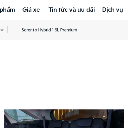
 phẩm
Giá xe
Tin tức và ưu đãi
Dịch vụ
Sorento Hybrid 1.6L Premium