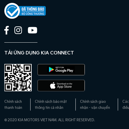
TẢI ỨNG DỤNG KIA CONNECT
Chính sách
Chính sách bảo mật
Chính sách giao
Các
thanh toán
thông tin cá nhân
nhận - vận chuyển
điề
© 2020 KIA MOTORS VIET NAM. ALL RIGHT RESERVED.