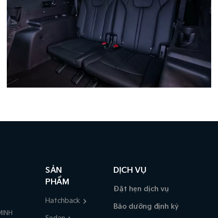
SẢN
DỊCH VỤ
PHẨM
Đặt hẹn dịch vụ
Hatchback
Bảo dưỡng định kỳ
MINH