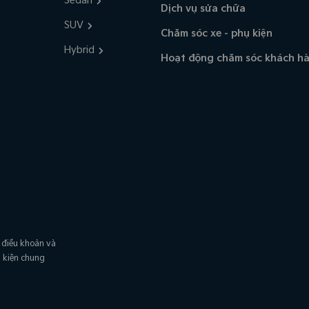
Sedan
Dịch vụ sửa chữa
SUV
Chăm sóc xe - phụ kiện
Hybrid
Hoạt động chăm sóc khách h
 điều khoản và
u kiện chung