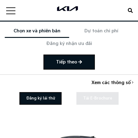
Chọn xe và phiên bản
Dự toán chi phí
Đăng ký nhận ưu đãi
Tiếp theo
Xem các thông số
Đăng ký lái thử
Tải E-Brochure