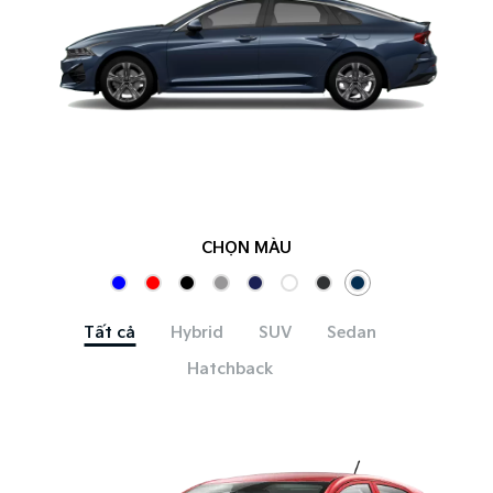
CHỌN MÀU
Tất cả
Hybrid
SUV
Sedan
Hatchback