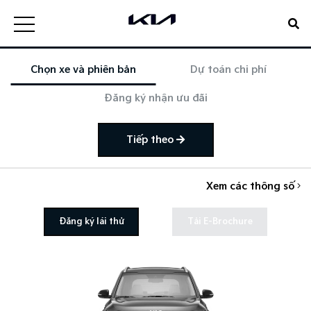
Chọn xe và phiên bản
Dự toán chi phí
Đăng ký nhận ưu đãi
Tiếp theo
Xem các thông số
Đăng ký lái thử
Tải E-Brochure