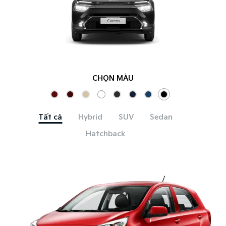
CHỌN MÀU
Tất cả
Hybrid
SUV
Sedan
Hatchback