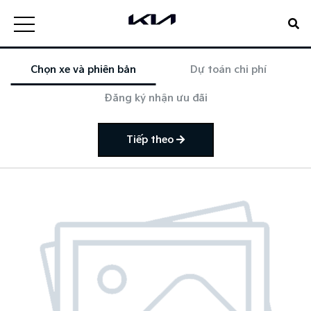
Chọn xe và phiên bản
Dự toán chi phí
Đăng ký nhận ưu đãi
Tiếp theo