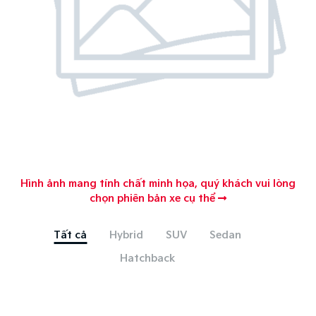
Hình ảnh mang tính chất minh họa, quý khách vui lòng
chọn phiên bản xe cụ thể
Tất cả
Hybrid
SUV
Sedan
Hatchback