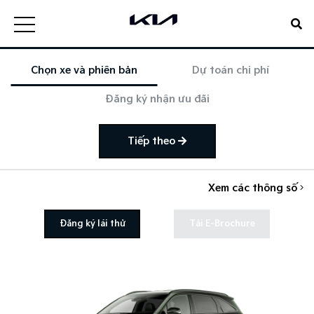
Chọn xe và phiên bản
Dự toán chi phí
Đăng ký nhận ưu đãi
Tiếp theo
Xem các thông số
Đăng ký lái thử
Tải E-Brochure