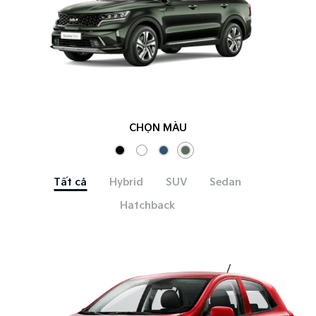
CHỌN MÀU
Tất cả
Hybrid
SUV
Sedan
Hatchback